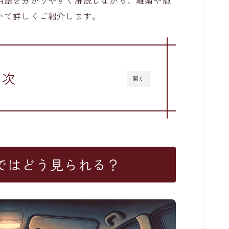
いて詳しくご紹介します。
目次
開く
ではどう見られる？