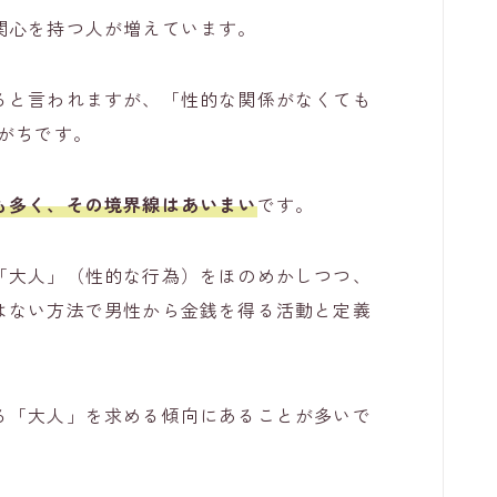
関心を持つ人が増えています。
ると言われますが、「性的な関係がなくても
がちです。
も多く、その境界線はあいまい
です。
「大人」（性的な行為）をほのめかしつつ、
はない方法で男性から金銭を得る活動と定義
る「大人」を求める傾向にあることが多いで