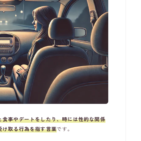
と食事やデートをしたり、時には性的な関係
受け取る行為を指す言葉
です。