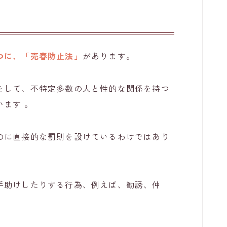
つに、「売春防止法」
があります。
をして、不特定多数の人と性的な関係を持つ
います 。
のに直接的な罰則を設けているわけではあり
手助けしたりする行為、例えば、勧誘、仲