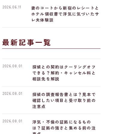
2026.06.11
妻のコートから新宿のレシートと
ホテル領収書で浮気に気づいたサ
レ夫体験談
最新記事一覧
2026.08.01
探偵との契約はクーリングオフ
できる？解約・キャンセル料と
相談先を解説
2026.08.01
探偵の調査報告書とは？見本で
確認したい項目と受け取り前の
注意点
2026.08.01
浮気・不倫の証拠になるもの
は？証拠の強さと集める前の注
意点