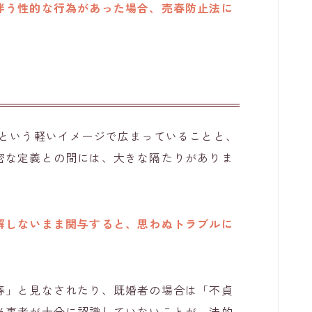
伴う性的な行為があった場合、売春防止法に
」という軽いイメージで広まっていることと、
密な定義との間には、大きな隔たりがありま
解しないまま関与すると、思わぬトラブルに
春」と見なされたり、既婚者の場合は「不貞
当事者が十分に認識していないことが、法的