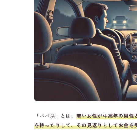
「パパ活」とは、
若い女性が中高年の男性
を持ったりして、その見返りとしてお金を