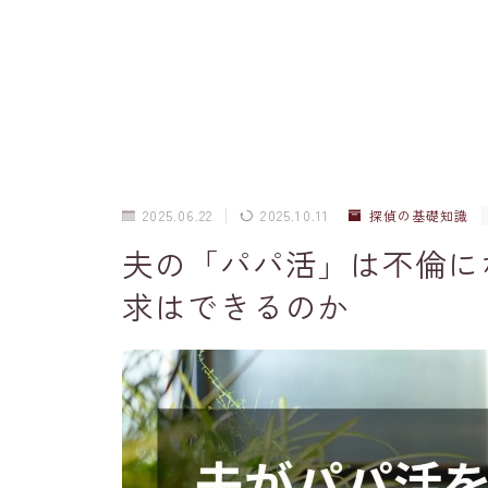
2025.06.22
2025.10.11
探偵の基礎知識
夫の「パパ活」は不倫に
求はできるのか