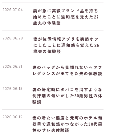
2026.07.04
妻が急に高級ブランド品を持ち
始めたことに違和感を覚えた27
歳夫の体験談
2026.06.28
妻が位置情報アプリを突然オフ
にしたことに違和感を覚えた26
歳夫の体験談
2026.06.21
妻のバッグから見慣れないヘアフ
レグランスが出てきた夫の体験談
2026.06.15
妻の帰宅時にタバコを消すような
制汗剤の匂いがした30歳男性の体
験談
2026.06.15
妻の冷たい態度と元町のホテル領
収書で違和感がつながった30代男
性のサレ夫体験談