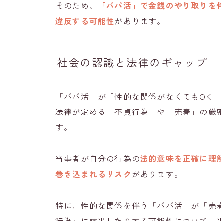
そのため、
「パパ活」で金銭のやり取りを
違反する可能性
があります。
社会の認識と法律のギャップ
「パパ活」が「性的な関係がなくてもOK
法律が定める「不貞行為」や「売春」の厳
す。
当事者が自分の行為の
法的意味を正確に理
巻き込まれるリスク
があります。
特に、性的な関係を伴う「パパ活」が「売
行為」に該当したりする可能性について、