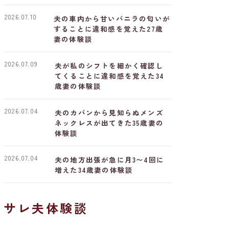
2026.07.10
夫の車内から甘いバニラの匂いが
することに違和感を覚えた27歳
妻の体験談
2026.07.09
夫が私のシフトを細かく確認し
てくることに違和感を覚えた34
歳妻の体験談
2026.07.04
夫のカバンから見知らぬメンズ
ネックレスが出てきた35歳妻の
体験談
2026.07.04
夫の地方出張が急に月3〜4回に
増えた34歳妻の体験談
サレ夫体験談