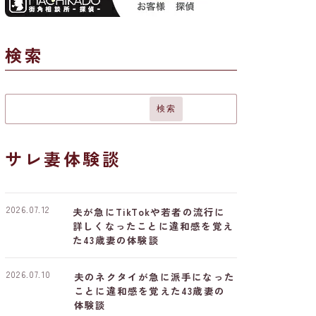
検索
検索
サレ妻体験談
2026.07.12
夫が急にTikTokや若者の流行に
詳しくなったことに違和感を覚え
た43歳妻の体験談
2026.07.10
夫のネクタイが急に派手になった
ことに違和感を覚えた43歳妻の
体験談