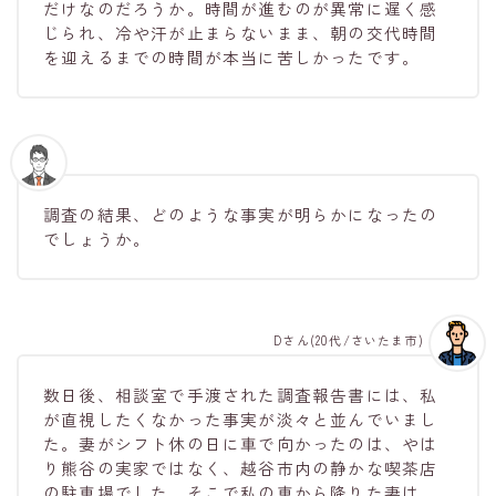
だけなのだろうか。時間が進むのが異常に遅く感
じられ、冷や汗が止まらないまま、朝の交代時間
を迎えるまでの時間が本当に苦しかったです。
調査の結果、どのような事実が明らかになったの
でしょうか。
Dさん(20代/さいたま市)
数日後、相談室で手渡された調査報告書には、私
が直視したくなかった事実が淡々と並んでいまし
た。妻がシフト休の日に車で向かったのは、やは
り熊谷の実家ではなく、越谷市内の静かな喫茶店
の駐車場でした。そこで私の車から降りた妻は、