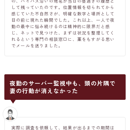
の、バイパス沿いの地名が当日の昼過ぎの履歴と
して残っていたのです。位置情報を切られてから
感じていた不自然さが、明確な数字と場所として
目の前に現れた瞬間でした。これ以上、一人で夜
勤の最中に悩み続けるのは精神的に限界だと感
じ、ネットで見つけた、まずは状況を整理してく
れるという専門の相談窓口に、藁をもすがる思い
でメールを送りました。
夜勤のサーバー監視中も、頭の片隅で
妻の行動が消えなかった
実際に調査を依頼して、結果が出るまでの期間は