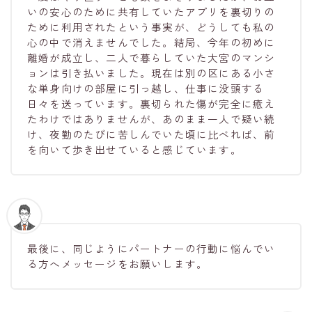
いの安心のために共有していたアプリを裏切りの
ために利用されたという事実が、どうしても私の
心の中で消えませんでした。結局、今年の初めに
離婚が成立し、二人で暮らしていた大宮のマンシ
ョンは引き払いました。現在は別の区にある小さ
な単身向けの部屋に引っ越し、仕事に没頭する
日々を送っています。裏切られた傷が完全に癒え
たわけではありませんが、あのまま一人で疑い続
け、夜勤のたびに苦しんでいた頃に比べれば、前
を向いて歩き出せていると感じています。
最後に、同じようにパートナーの行動に悩んでい
る方へメッセージをお願いします。