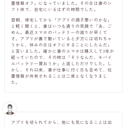
置情報オフ」になっていました。その日は妻のシ
フト休で、自宅にいるはずの時間でした。
翌朝、帰宅してから「アプリの調子悪いのかな」
と軽く聞くと、妻はいつも通りの笑顔で「あ、ご
めん。最近スマホのバッテリーの減りが早くて
さ。アプリが裏で動いていると夕方には切れちゃ
うから、休みの日はオフにすることにしたんだ」
と言いました。確かに妻のスマホは購入して3年が
経っていたので、その時は「そうなんだ、モバイ
ルバッテリー買おうか」と返しただけでした。し
かし、それ以来、妻が仕事に行く日も含めて、位
置情報が共有されることは二度となくなりまし
た。
アプリを切られてから、他にも気になることは出