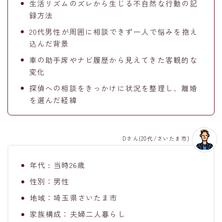
生活リズムのズレから生じる不自然な行動の記
録方法
20代男性が周囲に相談できず一人で悩みを抱え
込んだ背景
車の助手席やナビ履歴から見えてきた客観的な
変化
探偵への相談をきっかけに状況を整理し、離婚
を選んだ経緯
Dさん(20代/さいたま市)
年代 : 当時26歳
性別：男性
地域：埼玉県さいたま市
家族構成：夫婦二人暮らし