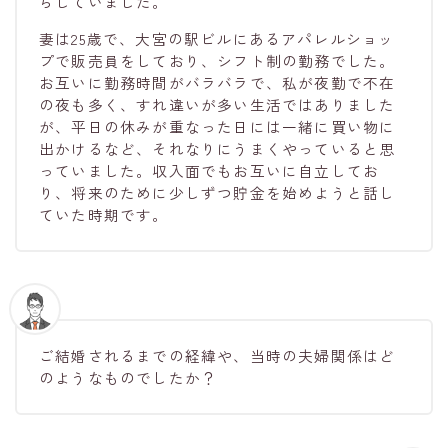
らしていました。
妻は25歳で、大宮の駅ビルにあるアパレルショッ
プで販売員をしており、シフト制の勤務でした。
お互いに勤務時間がバラバラで、私が夜勤で不在
の夜も多く、すれ違いが多い生活ではありました
が、平日の休みが重なった日には一緒に買い物に
出かけるなど、それなりにうまくやっていると思
っていました。収入面でもお互いに自立してお
り、将来のために少しずつ貯金を始めようと話し
ていた時期です。
ご結婚されるまでの経緯や、当時の夫婦関係はど
のようなものでしたか？