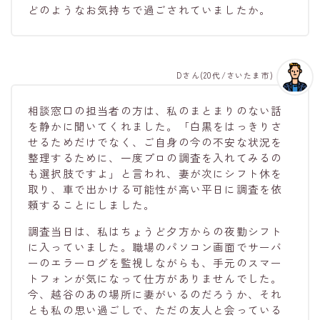
どのようなお気持ちで過ごされていましたか。
Dさん(20代/さいたま市)
相談窓口の担当者の方は、私のまとまりのない話
を静かに聞いてくれました。「白黒をはっきりさ
せるためだけでなく、ご自身の今の不安な状況を
整理するために、一度プロの調査を入れてみるの
も選択肢ですよ」と言われ、妻が次にシフト休を
取り、車で出かける可能性が高い平日に調査を依
頼することにしました。
調査当日は、私はちょうど夕方からの夜勤シフト
に入っていました。職場のパソコン画面でサーバ
ーのエラーログを監視しながらも、手元のスマー
トフォンが気になって仕方がありませんでした。
今、越谷のあの場所に妻がいるのだろうか、それ
とも私の思い過ごしで、ただの友人と会っている