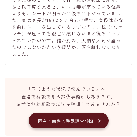
ふと助手席を見ると、いつも妻が座っている位置
よりも、シートが明らかに後ろに下がっていまし
た。妻は身長が150センチ台と小柄で、普段はかな
り前にシートを出しているはずなのに、私（175セ
ンチ）が座っても窮屈に感じないほど後ろに下げ
られていたのです。誰か別の、大柄な人間が座っ
たのではないかという疑問が、頭を離れなくなり
ました。
「同じような状況で悩んでいる方へ」
匿名で相談できる探偵事務所もあります。
まずは無料相談で状況を整理してみませんか？
匿名・無料の浮気調査診断