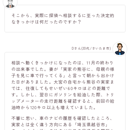
そこから、実際に探偵へ相談するに至った決定的
なきっかけは何だったのですか？
Dさん(20代/さいたま市)
相談へ動くきっかけになったのは、11月の終わり
の出来事でした。妻が「実家の熊谷に、母親の様
子を見に車で行ってくる」と言って朝から出かけ
た日がありました。大宮の自宅から熊谷の実家ま
では、往復してもせいぜい60キロほどの距離で
す。しかし、翌日にガソリンを給油した際、トリ
ップメーターの走行距離を確認すると、前回の給
油時から120キロ以上も増えていました。
不審に思い、車のナビの履歴を確認したところ、
実家とは全く違う方向にある「埼玉県越谷市」