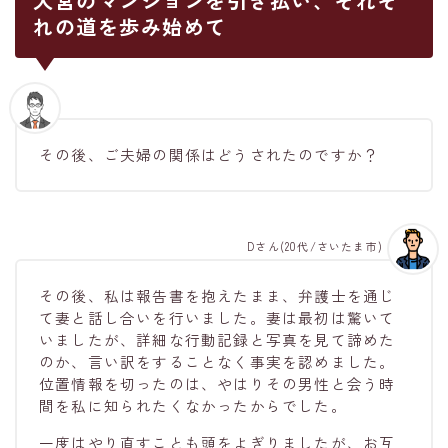
大宮のマンションを引き払い、それぞ
れの道を歩み始めて
その後、ご夫婦の関係はどうされたのですか？
Dさん(20代/さいたま市)
その後、私は報告書を抱えたまま、弁護士を通じ
て妻と話し合いを行いました。妻は最初は驚いて
いましたが、詳細な行動記録と写真を見て諦めた
のか、言い訳をすることなく事実を認めました。
位置情報を切ったのは、やはりその男性と会う時
間を私に知られたくなかったからでした。
一度はやり直すことも頭をよぎりましたが、お互