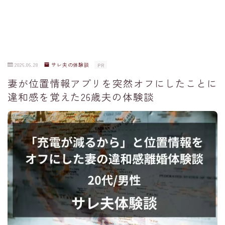
2026.06.28
サレ夫の体験談
PR
妻が位置情報アプリを突然オフにしたことに
違和感を覚えた26歳夫の体験談