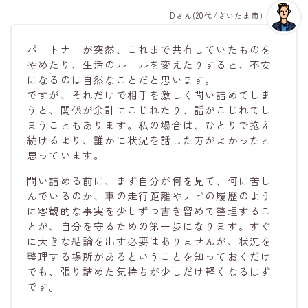
Dさん(20代/さいたま市)
パートナーが突然、これまで共有していたものを
やめたり、生活のルールを変えたりすると、不安
になるのは自然なことだと思います。
ですが、それだけで相手を激しく問い詰めてしま
うと、関係が余計にこじれたり、話がこじれてし
まうこともあります。私の場合は、ひとりで抱え
続けるより、誰かに状況を話した方がよかったと
思っています。
問い詰める前に、まず自分が何を見て、何に苦し
んでいるのか、車の走行距離やナビの履歴のよう
に客観的な事実を少しずつ書き留めて整理するこ
とが、自分を守るための第一歩になります。すぐ
に大きな結論を出す必要はありませんが、状況を
整理する場所があるということを知っておくだけ
でも、張り詰めた気持ちが少しだけ軽くなるはず
です。