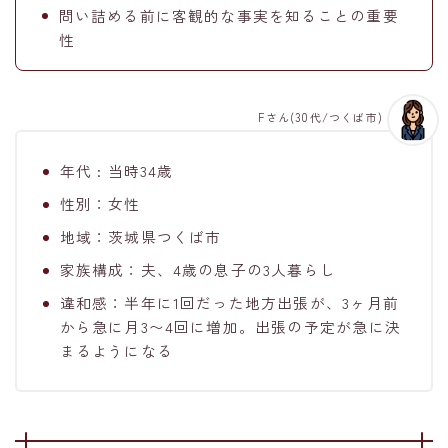
問い詰める前に客観的な事実を知ることの重要
性
Fさん(30代/つくば市)
年代 : 当時34歳
性別：女性
地域：茨城県つくば市
家族構成：夫、4歳の息子の3人暮らし
違和感：半年に1回だった地方出張が、3ヶ月前
から急に月3〜4回に増加。出張の予定が急に決
まるようになる