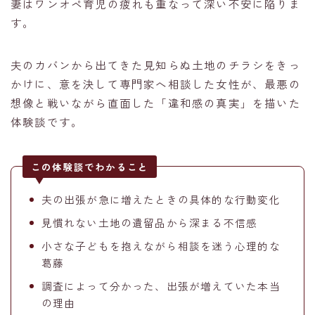
妻はワンオペ育児の疲れも重なって深い不安に陥りま
す。
夫のカバンから出てきた見知らぬ土地のチラシをきっ
かけに、意を決して専門家へ相談した女性が、最悪の
想像と戦いながら直面した「違和感の真実」を描いた
体験談です。
この体験談でわかること
夫の出張が急に増えたときの具体的な行動変化
見慣れない土地の遺留品から深まる不信感
小さな子どもを抱えながら相談を迷う心理的な
葛藤
調査によって分かった、出張が増えていた本当
の理由