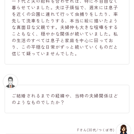
ート代と夫の給料を合わせれば、特に不自由なく
暮らせていました。夫は子煩悩で、週末には息子
を近くの公園に連れて行って虫捕りをしたり、率
先して洗車をしたりする、本当に絵に描いたよう
な真面目な父親です。夫婦仲も大きな喧嘩をする
こともなく、穏やかな関係が続いていました。私
の生活のすべては息子と家庭を中心に回ってお
り、この平穏な日常がずっと続いていくものだと
信じて疑っていませんでした。
ご結婚されるまでの経緯や、当時の夫婦関係はど
のようなものでしたか？
Fさん(30代/つくば市)