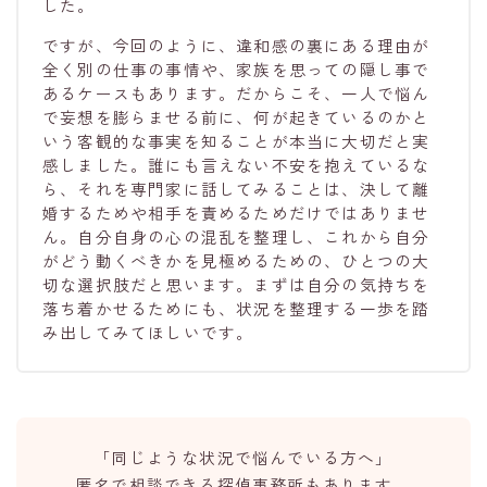
した。
ですが、今回のように、違和感の裏にある理由が
全く別の仕事の事情や、家族を思っての隠し事で
あるケースもあります。だからこそ、一人で悩ん
で妄想を膨らませる前に、何が起きているのかと
いう客観的な事実を知ることが本当に大切だと実
感しました。誰にも言えない不安を抱えているな
ら、それを専門家に話してみることは、決して離
婚するためや相手を責めるためだけではありませ
ん。自分自身の心の混乱を整理し、これから自分
がどう動くべきかを見極めるための、ひとつの大
切な選択肢だと思います。まずは自分の気持ちを
落ち着かせるためにも、状況を整理する一歩を踏
み出してみてほしいです。
「同じような状況で悩んでいる方へ」
匿名で相談できる探偵事務所もあります。