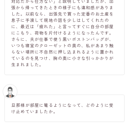
対応だから仕方ない」と説明していましたが、出
張から帰ってきたときの様子にも違和感がありま
した。以前なら、出張先で買った定番のお土産を
息子に手渡して現地の話を少しはしてくれたの
に、最近は「疲れた」と言ってすぐに自分の部屋
にこもり、荷物を片付けるようになったんです。
さらに、夫が仕事で使う黒いボストンバッグが、
いつも寝室のクローゼットの奥の、私があまり触
らない場所に不自然に押し込まれるように置かれ
ているのを見つけ、胸の奥に小さな引っかかりが
生まれました。
旦那様が部屋に篭るようになって、どのように受
け止めていましたか。