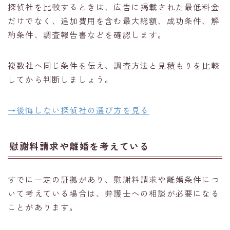
探偵社を比較するときは、広告に掲載された最低料金
だけでなく、追加費用を含む最大総額、成功条件、解
約条件、調査報告書などを確認します。
複数社へ同じ条件を伝え、調査方法と見積もりを比較
してから判断しましょう。
→後悔しない探偵社の選び方を見る
慰謝料請求や離婚を考えている
すでに一定の証拠があり、慰謝料請求や離婚条件につ
いて考えている場合は、弁護士への相談が必要になる
ことがあります。
匿名・秘密厳守・簡単60秒
無料の浮気調査診断