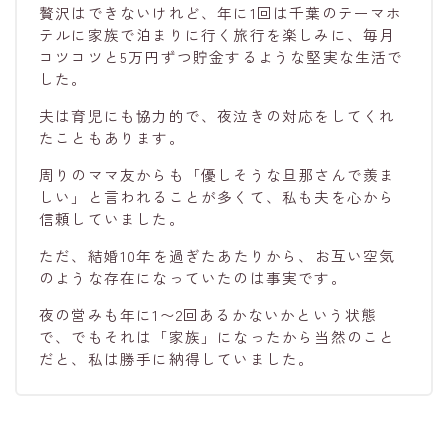
贅沢はできないけれど、年に1回は千葉のテーマホ
テルに家族で泊まりに行く旅行を楽しみに、毎月
コツコツと5万円ずつ貯金するような堅実な生活で
した。
夫は育児にも協力的で、夜泣きの対応をしてくれ
たこともあります。
周りのママ友からも「優しそうな旦那さんで羨ま
しい」と言われることが多くて、私も夫を心から
信頼していました。
ただ、結婚10年を過ぎたあたりから、お互い空気
のような存在になっていたのは事実です。
夜の営みも年に1〜2回あるかないかという状態
で、でもそれは「家族」になったから当然のこと
だと、私は勝手に納得していました。