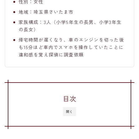
性別：女性
地域：埼玉県さいたま市
家族構成：3人（小学5年生の長男、小学3年生
の長女）
帰宅時間が遅くなり、車のエンジンを切った後
も15分ほど車内でスマホを操作していたことに
違和感を覚え探偵に調査依頼
目次
開く