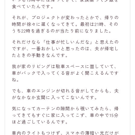
食べていたんです。
それが、プロジェクトが変わったとかで、帰りの
時間が徐々に遅くなってきて。最初は21時、その
うち22時を過ぎるのが当たり前になりました。
それだけなら「仕事が忙しいんだな」と思えたの
ですが、一番おかしいと思ったのは、夫が帰宅し
たときの手動きなんです。
我が家のリビングは駐車スペースに面していて、
車がバックで入ってくる音がよく聞こえるんです
ね。
でも、車のエンジンが切れる音がしてからも、夫
がなかなか玄関に入ってこないんです。
気になってカーテンの隙間から覗いてみたら、帰
ってきてもすぐに家に入ってこず、車の中で15分
ほど過ごしているんです。
車内のライトもつけず、スマホの薄暗い光だけが