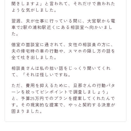
聞きしますよ」と言われて、それだけで救われた
ような気がしました。
翌週、夫が仕事に行っている間に、大宮駅から電
車で2駅の浦和駅近くにある相談室へ向かいまし
た。
個室の面談室に通されて、女性の相談員の方に、
夫の帰宅時の車の行動や、スマホの隠し方の話を
全て吐き出しました。
相談員さんは私の拙い話をじっくり聞いてくれ
て、「それは怪しいですね。
ただ、費用を抑えるために、旦那さんの行動パタ
ーンを絞ってピンポイントで調査しましょう」
と、予算25万円でのプランを提案してくれたんで
す。その現実的な提案で、やっと契約する決意が
固まりました。