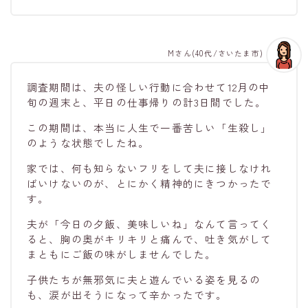
Mさん(40代/さいたま市)
調査期間は、夫の怪しい行動に合わせて12月の中
旬の週末と、平日の仕事帰りの計3日間でした。
この期間は、本当に人生で一番苦しい「生殺し」
のような状態でしたね。
家では、何も知らないフリをして夫に接しなけれ
ばいけないのが、とにかく精神的にきつかったで
す。
夫が「今日の夕飯、美味しいね」なんて言ってく
ると、胸の奥がキリキリと痛んで、吐き気がして
まともにご飯の味がしませんでした。
子供たちが無邪気に夫と遊んでいる姿を見るの
も、涙が出そうになって辛かったです。