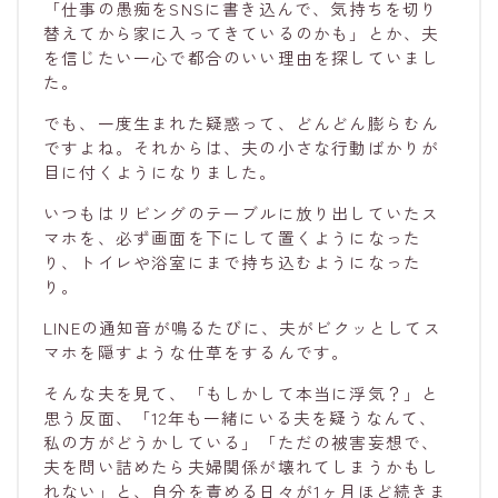
「仕事の愚痴をSNSに書き込んで、気持ちを切り
替えてから家に入ってきているのかも」とか、夫
を信じたい一心で都合のいい理由を探していまし
た。
でも、一度生まれた疑惑って、どんどん膨らむん
ですよね。それからは、夫の小さな行動ばかりが
目に付くようになりました。
いつもはリビングのテーブルに放り出していたス
マホを、必ず画面を下にして置くようになった
り、トイレや浴室にまで持ち込むようになった
り。
LINEの通知音が鳴るたびに、夫がビクッとしてス
マホを隠すような仕草をするんです。
そんな夫を見て、「もしかして本当に浮気？」と
思う反面、「12年も一緒にいる夫を疑うなんて、
私の方がどうかしている」「ただの被害妄想で、
夫を問い詰めたら夫婦関係が壊れてしまうかもし
れない」と、自分を責める日々が1ヶ月ほど続きま