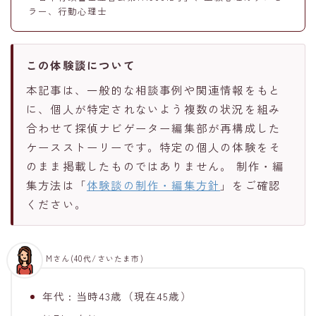
ラー、行動心理士
この体験談について
本記事は、一般的な相談事例や関連情報をもと
に、個人が特定されないよう複数の状況を組み
合わせて探偵ナビゲーター編集部が再構成した
ケースストーリーです。特定の個人の体験をそ
のまま掲載したものではありません。 制作・編
集方法は「
体験談の制作・編集方針
」をご確認
ください。
Mさん(40代/さいたま市)
年代 : 当時43歳（現在45歳）