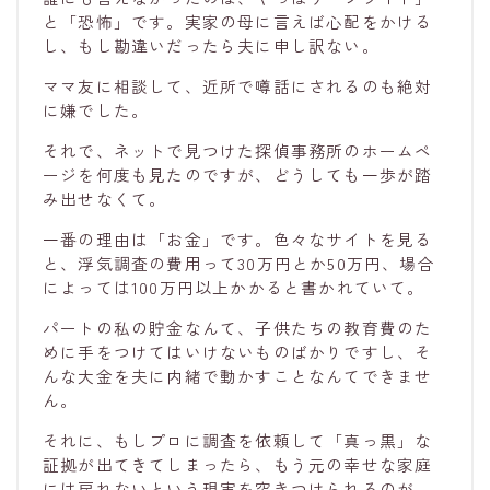
と「恐怖」です。実家の母に言えば心配をかける
し、もし勘違いだったら夫に申し訳ない。
ママ友に相談して、近所で噂話にされるのも絶対
に嫌でした。
それで、ネットで見つけた探偵事務所のホームペ
ージを何度も見たのですが、どうしても一歩が踏
み出せなくて。
一番の理由は「お金」です。色々なサイトを見る
と、浮気調査の費用って30万円とか50万円、場合
によっては100万円以上かかると書かれていて。
パートの私の貯金なんて、子供たちの教育費のた
めに手をつけてはいけないものばかりですし、そ
んな大金を夫に内緒で動かすことなんてできませ
ん。
それに、もしプロに調査を依頼して「真っ黒」な
証拠が出てきてしまったら、もう元の幸せな家庭
には戻れないという現実を突きつけられるのが、