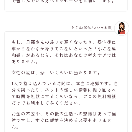
で苦しんでいる方へメッセージをお願いします。
Mさん(40代/さいたま市)
もし、旦那さんの帰りが遅くなったり、帰宅後に
車からなかなか降りてこないといった「小さな違
和感」があるなら、それはあなたの考えすぎでは
ありません。
女性の勘は、悲しいくらいに当たります。
1人で抱え込んでいる時間は、本当に地獄です。自
分を疑ったり、ネットの怪しい情報に振り回され
て時間を無駄にするくらいなら、プロの無料相談
だけでも利用してみてください。
お金の不安や、その後の生活への恐怖はあって当
然ですし、すぐに離婚を決める必要もありませ
ん。