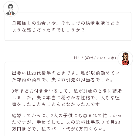
旦那様との出会いや、それまでの結婚生活はどの
ような感じだったのでしょうか？
Mさん(40代/さいたま市)
出会いは20代後半のときです。私が以前勤めてい
た都内の商社で、夫は取引先の担当者でした。
3年ほどお付き合いをして、私が31歳のときに結婚
しました。夫は本当に穏やかな性格で、大きな喧
嘩をしたこともほとんどなかったんです。
結婚してからは、2人の子供にも恵まれて忙しかっ
たですが、幸せでした。夫の給料は手取りで月38
万円ほどで、私のパート代が6万円くらい。