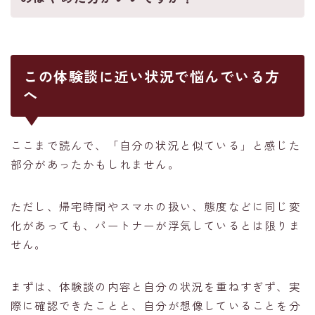
この体験談に近い状況で悩んでいる方
へ
ここまで読んで、「自分の状況と似ている」と感じた
部分があったかもしれません。
ただし、帰宅時間やスマホの扱い、態度などに同じ変
化があっても、パートナーが浮気しているとは限りま
せん。
まずは、体験談の内容と自分の状況を重ねすぎず、実
匿名・秘密厳守・簡単60秒
際に確認できたことと、自分が想像していることを分
無料の浮気調査診断