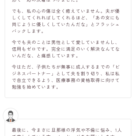
でも、私の心の傷は全く癒えていません。夫が優
しくしてくれればしてくれるほど、「あの女にも
同じように優しくしていたんだな」とフラッシュ
バックします。
今でも夫のことは男性として愛していませんし、
信用もゼロです。完全に満足のいく解決なんてな
いんだな、と痛感しています。
今はただ、子供たちが無事に成人するまでの「ビ
ジネスパートナー」として夫を割り切り、私は私
で自立できるよう、医療事務の資格取得に向けて
勉強を始めています。
最後に、今まさに旦那様の浮気や不倫に悩み、1人