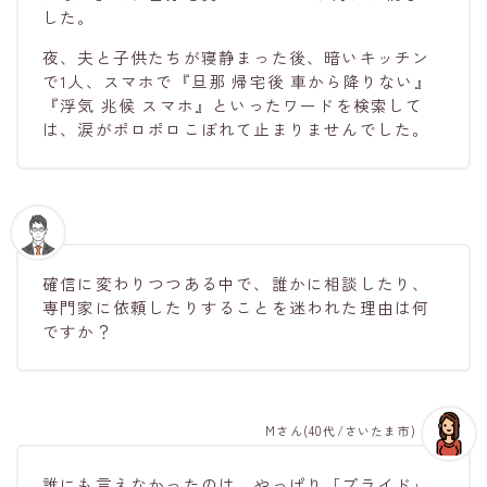
した。
夜、夫と子供たちが寝静まった後、暗いキッチン
で1人、スマホで『旦那 帰宅後 車から降りない』
『浮気 兆候 スマホ』といったワードを検索して
は、涙がポロポロこぼれて止まりませんでした。
確信に変わりつつある中で、誰かに相談したり、
専門家に依頼したりすることを迷われた理由は何
ですか？
Mさん(40代/さいたま市)
誰にも言えなかったのは、やっぱり「プライド」