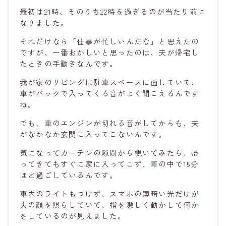
最初は21時、そのうち22時を過ぎるのが当たり前に
なりました。
それだけなら「仕事が忙しいんだな」と思えたの
ですが、一番おかしいと思ったのは、夫が帰宅し
たときの手動きなんです。
我が家のリビングは駐車スペースに面していて、
車がバックで入ってくる音がよく聞こえるんです
ね。
でも、車のエンジンが切れる音がしてからも、夫
がなかなか玄関に入ってこないんです。
気になってカーテンの隙間から覗いてみたら、帰
ってきてもすぐに家に入ってこず、車の中で15分
ほど過ごしているんです。
車内のライトもつけず、スマホの薄暗い光だけが
夫の顔を照らしていて、指を激しく動かして何か
をしているのが見えました。