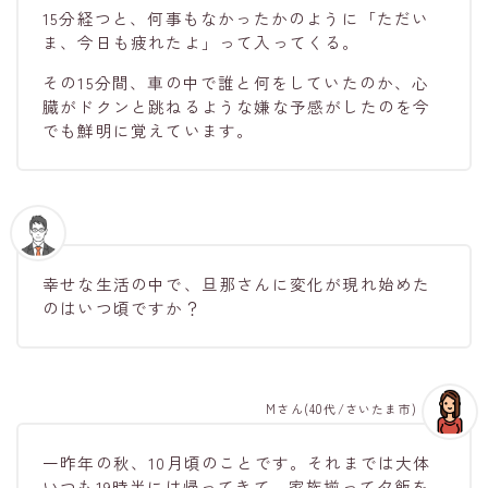
15分経つと、何事もなかったかのように「ただい
ま、今日も疲れたよ」って入ってくる。
その15分間、車の中で誰と何をしていたのか、心
臓がドクンと跳ねるような嫌な予感がしたのを今
でも鮮明に覚えています。
幸せな生活の中で、旦那さんに変化が現れ始めた
のはいつ頃ですか？
Mさん(40代/さいたま市)
一昨年の秋、10月頃のことです。それまでは大体
いつも19時半には帰ってきて、家族揃って夕飯を