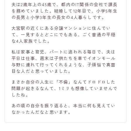
夫は2歳年上の45歳で、都内のIT関係の会社で課長
を務めていました。結婚して12年目で、小学5年生
の長男と小学3年生の長女の4人暮らしです。
大宮駅の近くにある分譲マンションに住んでい
て、一見するとどこにでもある、ごく普通の平穏
な4人家族でした。
私は家事と育児、パートに追われる毎日で、夫は
平日は仕事、週末は子供たちを車でイオンモール
与野に連れて行ってくれるような、子煩悩で真面
目な人だと思っていました。
まさか自分の人生に「不倫」なんてドロドロした
問題が起きるなんて、1ミリも想像していませんで
したね。
あの頃の自分を振り返ると、本当に何も見えてい
なかったんだなと思います。