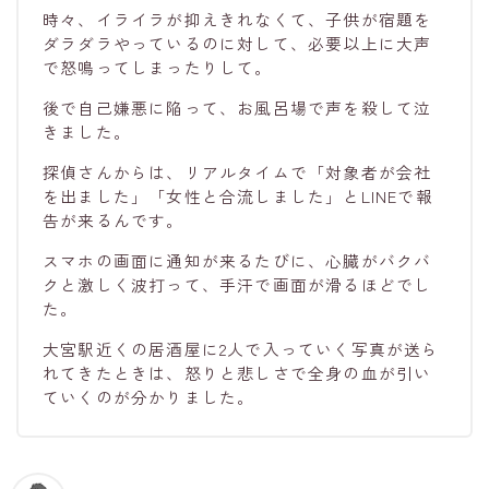
時々、イライラが抑えきれなくて、子供が宿題を
ダラダラやっているのに対して、必要以上に大声
で怒鳴ってしまったりして。
後で自己嫌悪に陥って、お風呂場で声を殺して泣
きました。
探偵さんからは、リアルタイムで「対象者が会社
を出ました」「女性と合流しました」とLINEで報
告が来るんです。
スマホの画面に通知が来るたびに、心臓がバクバ
クと激しく波打って、手汗で画面が滑るほどでし
た。
大宮駅近くの居酒屋に2人で入っていく写真が送ら
れてきたときは、怒りと悲しさで全身の血が引い
ていくのが分かりました。