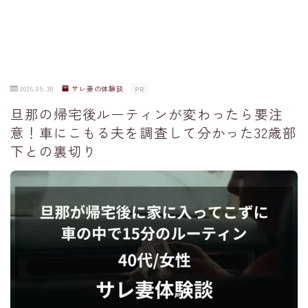
2026.05.30
サレ妻の体験談
PR
旦那の帰宅後ルーティンが変わったら要注
意！車にこもる夫を調査して分かった32歳部
下との裏切り