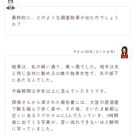
最終的に、どのような調査結果が出たのでしょう
か？
Mさん(40代/さいたま市)
結果は、私の疑い通り、真っ黒でした。相手は夫
と同じ会社に勤める32歳の独身女性で、夫の部下
にあたる人でした。
不倫期間は半年以上に及んでいたそうです。
探偵さんから渡された報告書には、大宮の居酒屋
で腕を組んで歩く姿や、その後、さいたま新都心
近くにあるラブホテルに2人で入っていき、3時間
後に出てくる写真が、言い逃れできないほど鮮明
に写っていました。