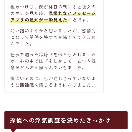
極めつけは、僕が休日の朝にふと彼女の
スマホを見た時、
見慣れないメッセージ
アプリ
の通知が一瞬見えた
ことです。
問い詰めようかと思いましたが、感情的
になって関係を壊すのが怖くてできませ
んでした。
仕事で培った冷静さを保とうとしました
が、心の中では「もしかして」という疑
念がどんどん膨らんでいきました。
家にいるのに、心が通じ合っていないよ
うな
孤独感
を感じるようになりました。
探偵への浮気調査を決めたきっかけ