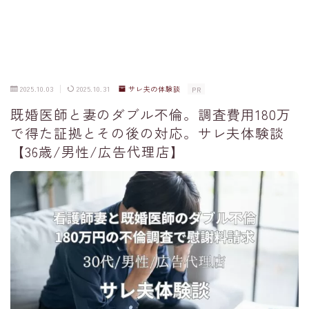
2025.10.03
2025.10.31
サレ夫の体験談
PR
既婚医師と妻のダブル不倫。調査費用180万
で得た証拠とその後の対応。サレ夫体験談
【36歳/男性/広告代理店】