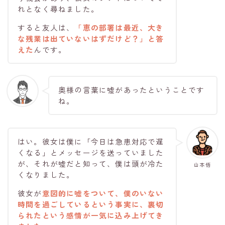
れとなく尋ねました。
すると友人は、
「恵の部署は最近、大き
な残業は出ていないはずだけど？」と答
えた
んです。
奥様の言葉に嘘があったということです
ね。
はい。彼女は僕に「今日は急患対応で遅
くなる」とメッセージを送っていました
が、それが嘘だと知って、僕は頭が冷た
山本悟
くなりました。
彼女が
意図的に嘘をついて
、僕のいない
時間を過ごしているという事実に、裏切
られたという感情が一気に込み上げてき