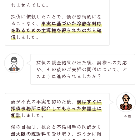
れませんでした。
探偵に依頼したことで、僕が感情的にな
ることなく、
事実に基づいた冷静な対応
を取るための主導権を得られたのだと確
信
しました。
探偵の調査結果が出た後、奥様への対応
や、その後のご夫婦の関係について、ど
のように進められましたか？
妻が不貞の事実を認めた後、
僕はすぐに
探偵事務所に紹介してもらった
弁護士に
相談
しました。
山本悟
僕の目標は、彼女と不倫相手の医師から
最大限の慰謝料
を受け取り、速やかに離