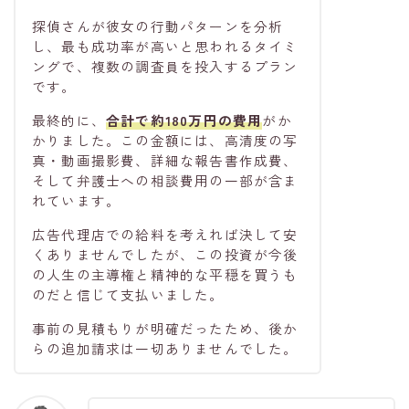
探偵さんが彼女の行動パターンを分析
し、最も成功率が高いと思われるタイミ
ングで、複数の調査員を投入するプラン
です。
最終的に、
合計で約180万円の費用
がか
かりました。この金額には、高清度の写
真・動画撮影費、詳細な報告書作成費、
そして弁護士への相談費用の一部が含ま
れています。
広告代理店での給料を考えれば決して安
くありませんでしたが、この投資が今後
の人生の主導権と精神的な平穏を買うも
のだと信じて支払いました。
事前の見積もりが明確だったため、後か
らの追加請求は一切ありませんでした。