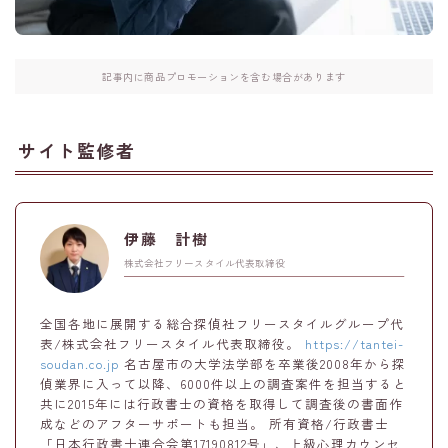
記事内に商品プロモーションを含む場合があります
サイト監修者
伊藤 計樹
株式会社フリースタイル代表取締役
全国各地に展開する総合探偵社フリースタイルグループ代
表/株式会社フリースタイル代表取締役。
https://tantei-
soudan.co.jp
名古屋市の大学法学部を卒業後2008年から探
偵業界に入って以降、6000件以上の調査案件を担当すると
共に2015年には行政書士の資格を取得して調査後の書面作
成などのアフターサポートも担当。 所有資格/行政書士
「日本行政書士連合会第17190812号」、上級心理カウンセ