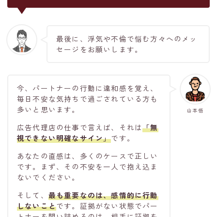
最後に、浮気や不倫で悩む方々へのメッ
セージをお願いします。
今、パートナーの行動に違和感を覚え、
毎日不安な気持ちで過ごされている方も
多いと思います。
山本悟
広告代理店の仕事で言えば、それは
「無
視できない明確なサイン」
です。
あなたの直感は、多くのケースで正しい
です。まず、その不安を一人で抱え込ま
ないでください。
そして、
最も重要なのは、
感情的に行動
しない
こと
です。証拠がない状態でパー
トナーを問い詰めるのは、相手に証拠を