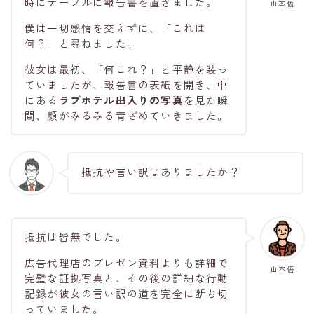
時にテーブルに報告書を置きました。
山本悟
僕は一切感情を交えずに、「これは
何？」と尋ねました。
彼女は最初、「何これ？」と平静を装っ
ていましたが、報告書の表紙を開き、中
にある
ラブホテル出入りの写真
を見た瞬
間、顔がみるみる青ざめていきました。
抵抗や言い訳はありましたか？
抵抗は皆無でした。
広告代理店のプレゼン資料よりも詳細で
山本悟
完璧な証拠写真と、その後の詳細な行動
記録が彼女の言い訳の道を完全に断ち切
っていました。