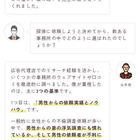
くれました。
探偵に依頼しようと決めてから、数ある
事務所の中でどのように選ばれたのでし
ょうか？
広告代理店でのリサーチ経験を活かし、
いくつかの事務所のウェブサイトや口コ
ミを徹底的に調べました。僕が重視した
山本悟
のは、主に
3つの基準
です。
1つ目は、
「男性からの依頼実績とノウ
ハウ」
です。
一般的に女性からの不倫調査依頼が多い
中で、
男性からの妻の浮気調査にも慣れ
ているか、そして男性の依頼者が不利に