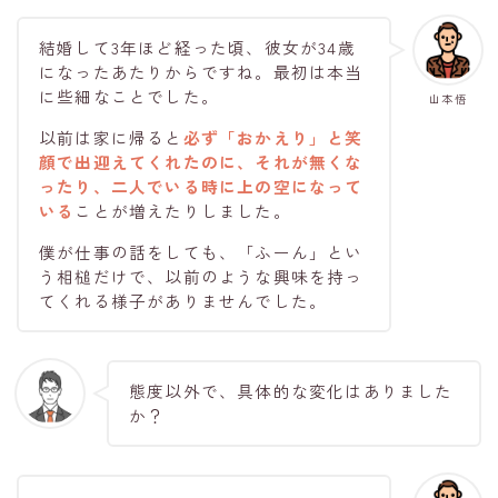
結婚して3年ほど経った頃、彼女が34歳
になったあたりからですね。最初は本当
に些細なことでした。
山本悟
以前は家に帰ると
必ず「おかえり」と笑
顔で出迎えてくれたのに、それが無くな
ったり、二人でいる時に
上の空
になって
いる
ことが増えたりしました。
僕が仕事の話をしても、「ふーん」とい
う相槌だけで、以前のような興味を持っ
てくれる様子がありませんでした。
態度以外で、具体的な変化はありました
か？