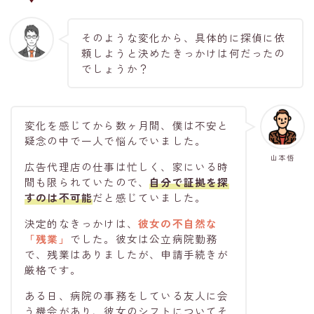
そのような変化から、具体的に探偵に依
頼しようと決めたきっかけは何だったの
でしょうか？
変化を感じてから数ヶ月間、僕は不安と
疑念の中で一人で悩んでいました。
山本悟
広告代理店の仕事は忙しく、家にいる時
間も限られていたので、
自分で証拠を探
すのは不可能
だと感じていました。
決定的なきっかけは、
彼女の
不自然な
「残業」
でした。彼女は公立病院勤務
で、残業はありましたが、申請手続きが
厳格です。
ある日、病院の事務をしている友人に会
う機会があり、彼女のシフトについてそ