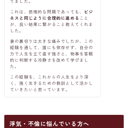
てました。
これは、感情的な問題であっても、
ビジ
ネスと同じように合理的に進める
こと
が、良い結果に繋がること教えてくれま
した。
妻の裏切りは大きな痛みでしたが、この
経験を通して、誰にも依存せず、自分の
力で人生を立て直す強さと、物事を客観
的に判断する冷静さを改めて学びまし
た。
この経験を、これからの人生をより深
く、強く生きるための教訓として活かし
ていきたいと思っています。
浮気・不倫に悩んでいる方へ