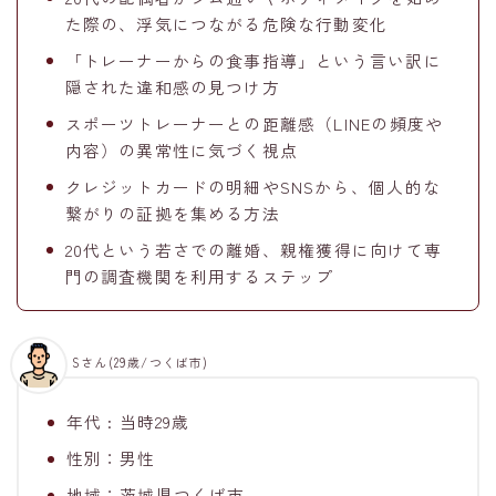
た際の、浮気につながる危険な行動変化
「トレーナーからの食事指導」という言い訳に
隠された違和感の見つけ方
スポーツトレーナーとの距離感（LINEの頻度や
内容）の異常性に気づく視点
クレジットカードの明細やSNSから、個人的な
繋がりの証拠を集める方法
20代という若さでの離婚、親権獲得に向けて専
門の調査機関を利用するステップ
Sさん(29歳/つくば市)
年代 : 当時29歳
性別：男性
地域：茨城県つくば市