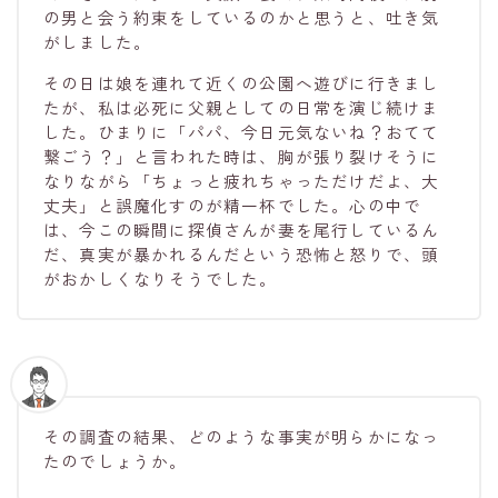
の男と会う約束をしているのかと思うと、吐き気
がしました。
その日は娘を連れて近くの公園へ遊びに行きまし
たが、私は必死に父親としての日常を演じ続けま
した。ひまりに「パパ、今日元気ないね？おてて
繋ごう？」と言われた時は、胸が張り裂けそうに
なりながら「ちょっと疲れちゃっただけだよ、大
丈夫」と誤魔化すのが精一杯でした。心の中で
は、今この瞬間に探偵さんが妻を尾行しているん
だ、真実が暴かれるんだという恐怖と怒りで、頭
がおかしくなりそうでした。
その調査の結果、どのような事実が明らかになっ
たのでしょうか。