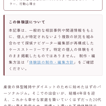
ラー、行動心理士
この体験談について
本記事は、一般的な相談事例や関連情報をもと
に、個人が特定されないよう複数の状況を組み
合わせて探偵ナビゲーター編集部が再構成した
ケースストーリーです。特定の個人の体験をそ
のまま掲載したものではありません。 制作・編
集方法は「
体験談の制作・編集方針
」をご確認
ください。
産後の体型維持やダイエットのために始めたはずのパ
ーソナルジム。そこでの出会いが、結婚4年目を迎
え、これから幸せな家庭を築いていくはずだった20代
の若い妻を豹変させ、崩壊へと導いた不倫体験談で