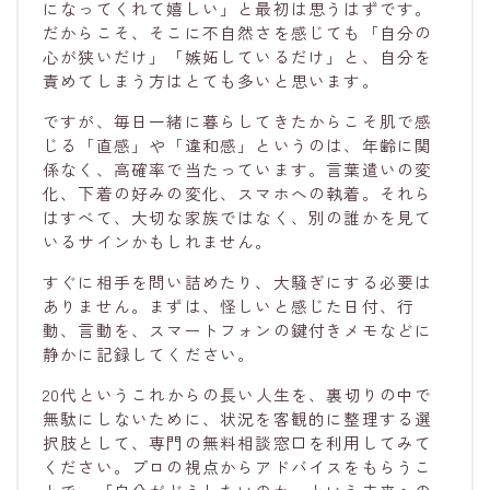
になってくれて嬉しい」と最初は思うはずです。
だからこそ、そこに不自然さを感じても「自分の
心が狭いだけ」「嫉妬しているだけ」と、自分を
責めてしまう方はとても多いと思います。
ですが、毎日一緒に暮らしてきたからこそ肌で感
じる「直感」や「違和感」というのは、年齢に関
係なく、高確率で当たっています。言葉遣いの変
化、下着の好みの変化、スマホへの執着。それら
はすべて、大切な家族ではなく、別の誰かを見て
いるサインかもしれません。
すぐに相手を問い詰めたり、大騒ぎにする必要は
ありません。まずは、怪しいと感じた日付、行
動、言動を、スマートフォンの鍵付きメモなどに
静かに記録してください。
20代というこれからの長い人生を、裏切りの中で
無駄にしないために、状況を客観的に整理する選
択肢として、専門の無料相談窓口を利用してみて
ください。プロの視点からアドバイスをもらうこ