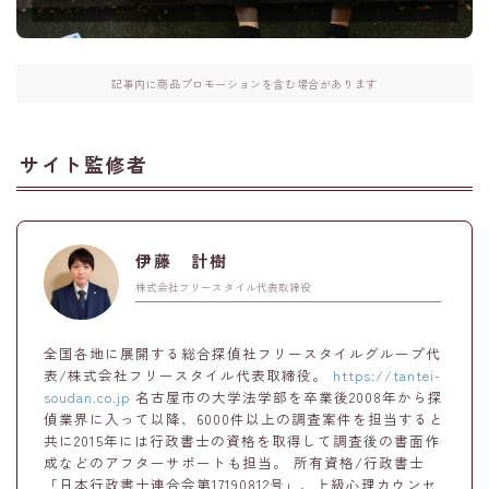
記事内に商品プロモーションを含む場合があります
サイト監修者
伊藤 計樹
株式会社フリースタイル代表取締役
全国各地に展開する総合探偵社フリースタイルグループ代
表/株式会社フリースタイル代表取締役。
https://tantei-
soudan.co.jp
名古屋市の大学法学部を卒業後2008年から探
偵業界に入って以降、6000件以上の調査案件を担当すると
共に2015年には行政書士の資格を取得して調査後の書面作
成などのアフターサポートも担当。 所有資格/行政書士
「日本行政書士連合会第17190812号」、上級心理カウンセ