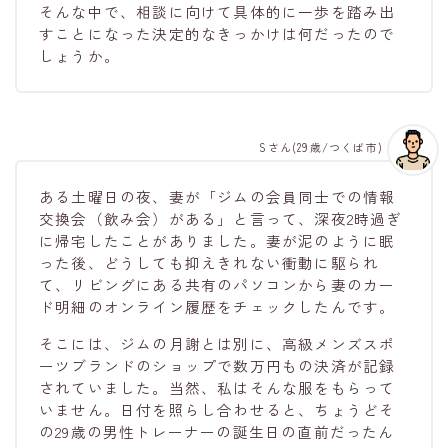
そんな中で、相談に向けて具体的に一歩を踏み出
すことになった決定的なきっかけは何だったので
しょうか。
Sさん(29歳/つくば市)
ある土曜日の夜、妻が「ジムの会員同士での情報
交換会（飲み会）がある」と言って、深夜2時過ぎ
に帰宅したことがありました。妻が泥のように眠
った後、どうしても抑えきれない衝動に駆られ
て、リビングにある共有のパソコンから妻のカー
ド明細のオンライン履歴をチェックしたんです。
そこには、ジムの月謝とは別に、高級メンズスポ
ーツブランドのショップで数万円もの決済が記録
されていました。当然、私はそんな服をもらって
いません。日付を照らし合わせると、ちょうどそ
の29歳の男性トレーナーの誕生日の直前だったん