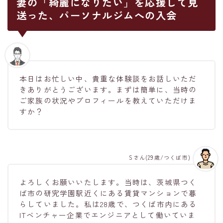
妻の「綺麗になりたい」を応援して見
送った、パーソナルジムへの入会
本日はお忙しい中、貴重な体験談をお話しいただ
きありがとうございます。まずは簡単に、当時の
ご家族の状況やプロフィールを教えていただけま
すか？
Sさん(29歳/つくば市)
よろしくお願いいたします。当時は、茨城県つく
ば市の研究学園駅近くにある賃貸マンションで暮
らしていました。私は28歳で、つくば市内にある
ITベンチャー企業でエンジニアとして働いていま