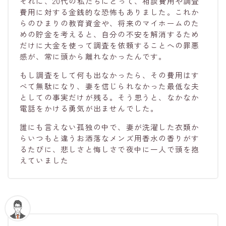
それに、20代の私たちにとって、相談費用や調査
費用に対する金銭的な恐怖もありました。これか
らのひまりの教育資金や、将来のマイホームのた
めの貯金を考えると、自分の不安を解消するため
だけに大金を使って調査を依頼することへの罪悪
感が、常に頭から離れなかったんです。
もし調査をして何も出なかったら、その費用はす
べて無駄になり、妻を信じられなかった最低な夫
としての事実だけが残る。そう思うと、なかなか
電話をかける勇気が出ませんでした。
誰にも言えない孤独の中で、妻が洗濯した衣類か
らいつもと違うお洒落なメンズ用香水の香りがす
るたびに、悲しさと悔しさで夜中に一人で頭を抱
えていました