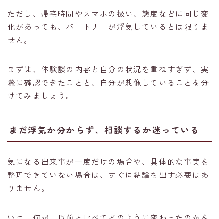
ただし、帰宅時間やスマホの扱い、態度などに同じ変
化があっても、パートナーが浮気しているとは限りま
せん。
まずは、体験談の内容と自分の状況を重ねすぎず、実
際に確認できたことと、自分が想像していることを分
けてみましょう。
まだ浮気か分からず、相談するか迷っている
気になる出来事が一度だけの場合や、具体的な事実を
整理できていない場合は、すぐに結論を出す必要はあ
りません。
いつ、何が、以前と比べてどのように変わったのかを