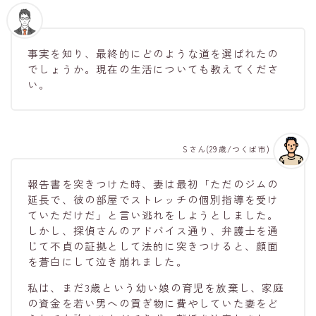
事実を知り、最終的にどのような道を選ばれたの
でしょうか。現在の生活についても教えてくださ
い。
Sさん(29歳/つくば市)
報告書を突きつけた時、妻は最初「ただのジムの
延長で、彼の部屋でストレッチの個別指導を受け
ていただけだ」と言い逃れをしようとしました。
しかし、探偵さんのアドバイス通り、弁護士を通
じて不貞の証拠として法的に突きつけると、顔面
を蒼白にして泣き崩れました。
私は、まだ3歳という幼い娘の育児を放棄し、家庭
の資金を若い男への貢ぎ物に費やしていた妻をど