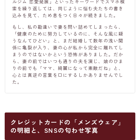
ルジム 恋愛発展」といったキーワードでスマホ検
索を繰り返しては、同じように悩む夫たちの書き
込みを見て、ため息をつく日々が続きました。
もし、私の勘違いで妻を問い詰めてしまったら、
「健康のために努力しているのに、そんな風に疑
うなんてひどい」と、まだ結婚して数年の浅い関
係に亀裂が入り、妻の心が私から完全に離れてし
まうのではないかという恐怖がありました。だか
ら、妻の前ではいつも通りの夫を演じ、娘のひま
りの前でも「ママ、綺麗になって素敵だね」と、
心とは真逆の言葉を口にするしかありませんでし
た。
クレジットカードの「メンズウェア」
の明細と、SNSの匂わせ写真