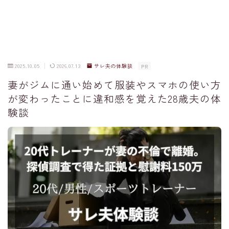
2025.10.05
2026.07.13
サレ夫の体験談
PR
妻がジムに通い始めて服装やスマホの使い方
が変わったことに違和感を覚えた28歳夫の体
験談