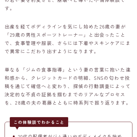
す。
出産を経てボディラインを気にし始めた26歳の妻が
「29歳の男性スポーツトレーナー」と出会ったこと
で、食事管理や服装、さらには下着やスキンケアにま
で異常にこだわり出すようになります。
単なる「ジムの食事指導」という妻の言葉に抱いた違
和感から、クレジットカードの明細、SNSの匂わせ投
稿を通じて確信へと変わり、探偵の行動調査によって
決定的な不貞の証拠を掴むまでのリアルなプロセス
を、28歳の夫の葛藤とともに時系列で振り返ります。
この体験談でわかること
20代の配偶者がジム通いやボディメイクを始め