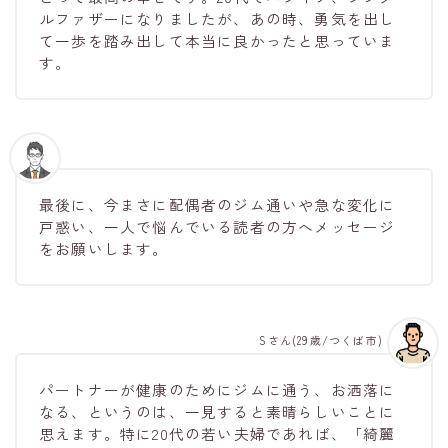
ルファザーになりましたが、あの時、勇気を出し
て一歩を踏み出して本当に良かったと思っていま
す。
最後に、今まさに配偶者のジム通いや急な変化に
戸惑い、一人で悩んでいる読者の方へメッセージ
をお願いします。
Sさん(29歳/つくば市)
パートナーが健康のためにジムに通う、お洒落に
なる、というのは、一見すると素晴らしいことに
思えます。特に20代の若い夫婦であれば、「綺麗