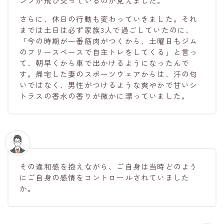
ンプが飛び交っているのが見えました。
さらに、休日の行動も変わっていきました。それ
までは土日は必ず家族3人で過ごしていたのに、
「今の時期が一番筋肉がつくから、土曜日もジム
のフリースペースで自主トレをしてくる」と言っ
て、朝早くから車で出かけるようになったんで
す。帰宅した妻のスポーツウェアからは、汗の匂
いではなく、男性がつけるような爽やかで甘いシ
トラスの香水の香りが微かに漂っていました。
その違和感を抱えながら、ご自身は当時どのよう
にご自身の感情をコントロールされていました
か。