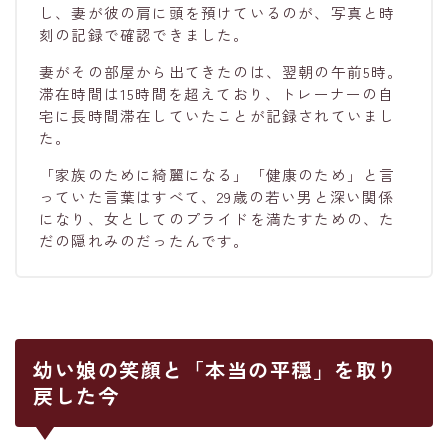
し、妻が彼の肩に頭を預けているのが、写真と時
刻の記録で確認できました。
妻がその部屋から出てきたのは、翌朝の午前5時。
滞在時間は15時間を超えており、トレーナーの自
宅に長時間滞在していたことが記録されていまし
た。
「家族のために綺麗になる」「健康のため」と言
っていた言葉はすべて、29歳の若い男と深い関係
になり、女としてのプライドを満たすための、た
だの隠れみのだったんです。
幼い娘の笑顔と「本当の平穏」を取り
戻した今