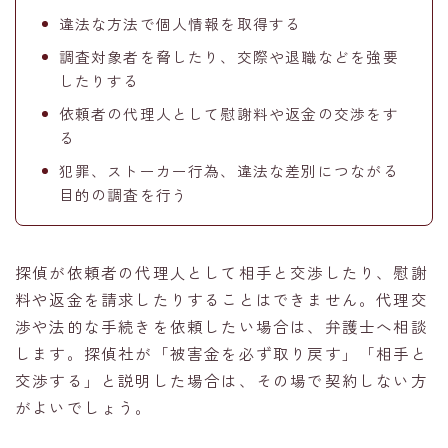
違法な方法で個人情報を取得する
調査対象者を脅したり、交際や退職などを強要
したりする
依頼者の代理人として慰謝料や返金の交渉をす
る
犯罪、ストーカー行為、違法な差別につながる
目的の調査を行う
探偵が依頼者の代理人として相手と交渉したり、慰謝
料や返金を請求したりすることはできません。代理交
渉や法的な手続きを依頼したい場合は、弁護士へ相談
します。探偵社が「被害金を必ず取り戻す」「相手と
交渉する」と説明した場合は、その場で契約しない方
がよいでしょう。