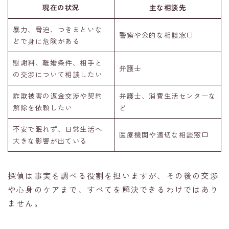
現在の状況
主な相談先
暴力、脅迫、つきまといな
警察や公的な相談窓口
どで身に危険がある
慰謝料、離婚条件、相手と
弁護士
の交渉について相談したい
詐欺被害の返金交渉や契約
弁護士、消費生活センターな
解除を依頼したい
ど
不安で眠れず、日常生活へ
医療機関や適切な相談窓口
大きな影響が出ている
探偵は事実を調べる役割を担いますが、その後の交渉
や心身のケアまで、すべてを解決できるわけではあり
ません。