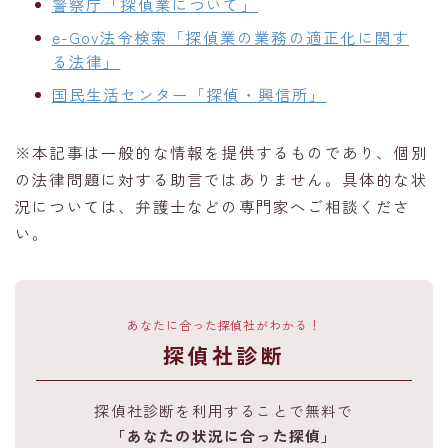
警察庁「探偵業について」
e-Gov法令検索「探偵業の業務の適正化に関す
る法律」
国民生活センター「探偵・興信所」
※本記事は一般的な情報を提供するものであり、個別
の法律問題に対する助言ではありません。具体的な状
況については、弁護士などの専門家へご相談くださ
い。
あなたに合った探偵社がわかる！
探偵社診断
探偵社診断を利用することで無料で
「あなたの状況に合った探偵」